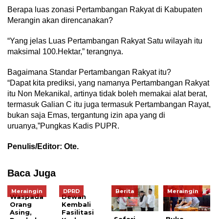
Berapa luas zonasi Pertambangan Rakyat di Kabupaten
Merangin akan direncanakan?
“Yang jelas Luas Pertambangan Rakyat Satu wilayah itu
maksimal 100.Hektar,” terangnya.
Bagaimana Standar Pertambangan Rakyat itu?
“Dapat kita prediksi, yang namanya Pertambangan Rakyat
itu Non Mekanikal, artinya tidak boleh memakai alat berat,
termasuk Galian C itu juga termasuk Pertambangan Rayat,
bukan saja Emas, tergantung izin apa yang di
uruanya,”Pungkas Kadis PUPR.
Penulis/Editor: Ote.
Baca Juga
Meraingin
DPRD
Berita
Meraingin
Waspada
Dewan
Orang
Kembali
Asing,
Fasilitasi