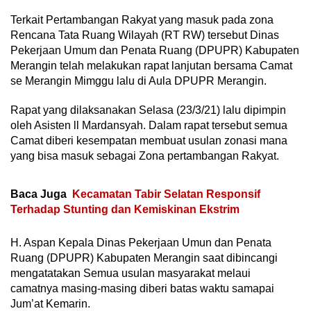
Terkait Pertambangan Rakyat yang masuk pada zona
Rencana Tata Ruang Wilayah (RT RW) tersebut Dinas
Pekerjaan Umum dan Penata Ruang (DPUPR) Kabupaten
Merangin telah melakukan rapat lanjutan bersama Camat
se Merangin Mimggu lalu di Aula DPUPR Merangin.
Rapat yang dilaksanakan Selasa (23/3/21) lalu dipimpin
oleh Asisten ll Mardansyah. Dalam rapat tersebut semua
Camat diberi kesempatan membuat usulan zonasi mana
yang bisa masuk sebagai Zona pertambangan Rakyat.
Baca Juga
Kecamatan Tabir Selatan Responsif
Terhadap Stunting dan Kemiskinan Ekstrim
H. Aspan Kepala Dinas Pekerjaan Umun dan Penata
Ruang (DPUPR) Kabupaten Merangin saat dibincangi
mengatatakan Semua usulan masyarakat melaui
camatnya masing-masing diberi batas waktu samapai
Jum’at Kemarin.