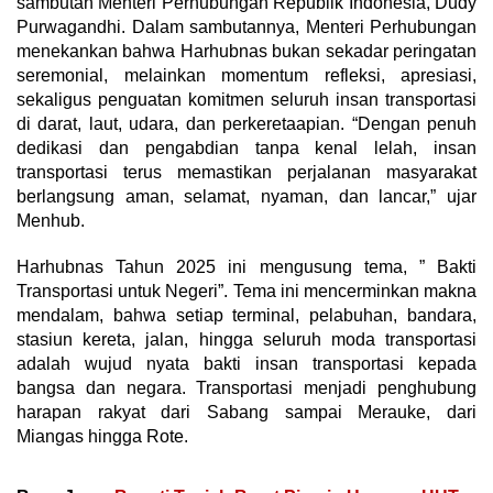
sambutan Menteri Perhubungan Republik Indonesia, Dudy
Purwagandhi. Dalam sambutannya, Menteri Perhubungan
menekankan bahwa Harhubnas bukan sekadar peringatan
seremonial, melainkan momentum refleksi, apresiasi,
sekaligus penguatan komitmen seluruh insan transportasi
di darat, laut, udara, dan perkeretaapian. “Dengan penuh
dedikasi dan pengabdian tanpa kenal lelah, insan
transportasi terus memastikan perjalanan masyarakat
berlangsung aman, selamat, nyaman, dan lancar,” ujar
Menhub.
Harhubnas Tahun 2025 ini mengusung tema, ” Bakti
Transportasi untuk Negeri”. Tema ini mencerminkan makna
mendalam, bahwa setiap terminal, pelabuhan, bandara,
stasiun kereta, jalan, hingga seluruh moda transportasi
adalah wujud nyata bakti insan transportasi kepada
bangsa dan negara. Transportasi menjadi penghubung
harapan rakyat dari Sabang sampai Merauke, dari
Miangas hingga Rote.