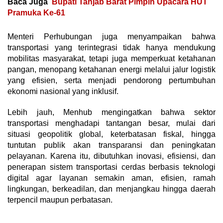
Baca Juga
Bupati Tanjab Barat Pimpin Upacara HUT
Pramuka Ke-61
Menteri Perhubungan juga menyampaikan bahwa
transportasi yang terintegrasi tidak hanya mendukung
mobilitas masyarakat, tetapi juga memperkuat ketahanan
pangan, menopang ketahanan energi melalui jalur logistik
yang efisien, serta menjadi pendorong pertumbuhan
ekonomi nasional yang inklusif.
Lebih jauh, Menhub mengingatkan bahwa sektor
transportasi menghadapi tantangan besar, mulai dari
situasi geopolitik global, keterbatasan fiskal, hingga
tuntutan publik akan transparansi dan peningkatan
pelayanan. Karena itu, dibutuhkan inovasi, efisiensi, dan
penerapan sistem transportasi cerdas berbasis teknologi
digital agar layanan semakin aman, efisien, ramah
lingkungan, berkeadilan, dan menjangkau hingga daerah
terpencil maupun perbatasan.