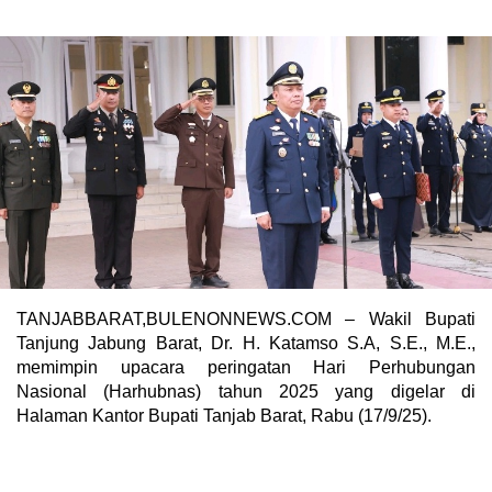
TANJABBARAT,BULENONNEWS.COM – Wakil Bupati
Tanjung Jabung Barat, Dr. H. Katamso S.A, S.E., M.E.,
memimpin upacara peringatan Hari Perhubungan
Nasional (Harhubnas) tahun 2025 yang digelar di
Halaman Kantor Bupati Tanjab Barat, Rabu (17/9/25).