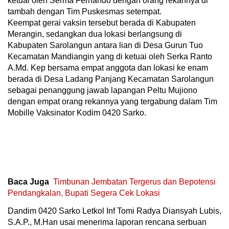
ketuai oleh Serma Fernando dengan orang rekannya di
tambah dengan Tim Puskesmas setempat.
Keempat gerai vaksin tersebut berada di Kabupaten
Merangin, sedangkan dua lokasi berlangsung di
Kabupaten Sarolangun antara lian di Desa Gurun Tuo
Kecamatan Mandiangin yang di ketuai oleh Serka Ranto
A.Md. Kep bersama empat anggota dan lokasi ke enam
berada di Desa Ladang Panjang Kecamatan Sarolangun
sebagai penanggung jawab lapangan Peltu Mujiono
dengan empat orang rekannya yang tergabung dalam Tim
Mobille Vaksinator Kodim 0420 Sarko.
Baca Juga
Timbunan Jembatan Tergerus dan Bepotensi
Pendangkalan, Bupati Segera Cek Lokasi
Dandim 0420 Sarko Letkol Inf Tomi Radya Diansyah Lubis,
S.A.P., M.Han usai menerima laporan rencana serbuan