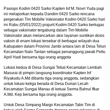
Pasiops Kodim 0420 Sarko Kapten Inf M. Novri Yuda pagi
ini melaporkan kepada Dandim 0420 Sarko rencana
pergerakan Tim Mobille Vaksinator Kodim 0420 Sarko hari
ini Rabu (05/01/2022) prajurit Kodim 0420 Sarko bertugas
sebagai vaksinator tergabung dalam Tim Mobille
Vaksinator akan melancarkan aksi layanan suntikan dosis
vaksin di enam lokasi tersebar di berbagai wilayah dua
Kabupaten dalam Provinsi Jambi antara lain di Desa Telun
Kecamatan Nalo Tantan sebagai penanggung jawab Peltu
April Hadi bersama tiga orang anggota
Lokasi kedua di Desa Sungai Tebal Kecamatan Lembah
Masurai di pimpin langsung koordinator Kapten Inf
Riyakudu A.Md dibantu tiga orang anggota, sedangkan
untuk lokasi ketiga berada di Desa Durian Lecah
Kecamatan Sungai Manau di ketuai Serma Bahrul Ifkar
A.Md. Kep bersama tiga orang anggota.
Untuk Desa Simpang Margo Kecamatan Tabir Tim di