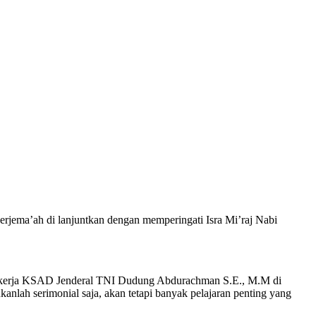
erjema’ah di lanjuntkan dengan memperingati Isra Mi’raj Nabi
an kerja KSAD Jenderal TNI Dudung Abdurachman S.E., M.M di
nlah serimonial saja, akan tetapi banyak pelajaran penting yang