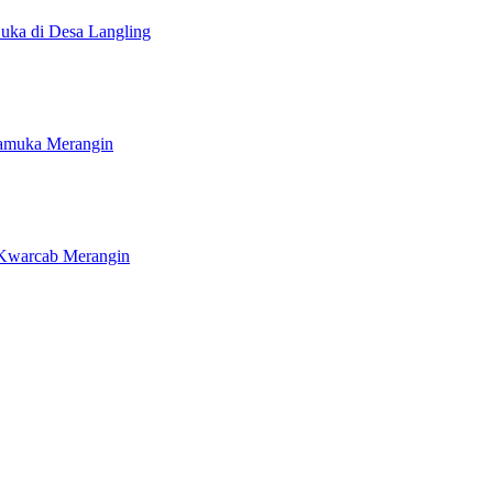
ka di Desa Langling
ramuka Merangin
Kwarcab Merangin