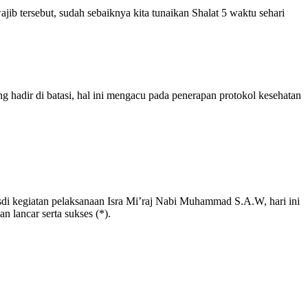
ib tersebut, sudah sebaiknya kita tunaikan Shalat 5 waktu sehari
hadir di batasi, hal ini mengacu pada penerapan protokol kesehatan
sdi kegiatan pelaksanaan Isra Mi’raj Nabi Muhammad S.A.W, hari ini
 lancar serta sukses (*).