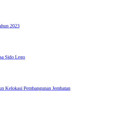
ahun 2023
a Sido Lego
un Kelokasi Pembangunan Jembatan