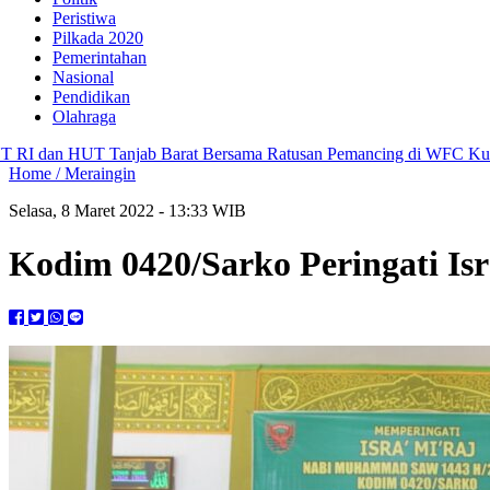
Peristiwa
Pilkada 2020
Pemerintahan
Nasional
Pendidikan
Olahraga
 Tanjab Barat Bersama Ratusan Pemancing di WFC Kuala Tungkal
Bu
Home /
Meraingin
Selasa, 8 Maret 2022 - 13:33 WIB
Kodim 0420/Sarko Peringati I