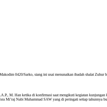
 Makodim 0420/Sarko, siang ini usai menunaikan ibadah shalat Zuhur b
A.P., M. Han ketika di konfirmasi saat mengikuti kegiatan kunjung
Isra Mi’raj Nabi Muhammad SAW yang di peringati setiap tahunnya buka