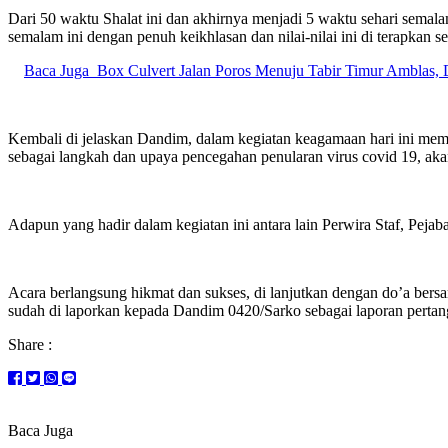
Dari 50 waktu Shalat ini dan akhirnya menjadi 5 waktu sehari semala
semalam ini dengan penuh keikhlasan dan nilai-nilai ini di terapkan s
Baca Juga
Box Culvert Jalan Poros Menuju Tabir Timur Amblas,
Kembali di jelaskan Dandim, dalam kegiatan keagamaan hari ini mem
sebagai langkah dan upaya pencegahan penularan virus covid 19, akan
Adapun yang hadir dalam kegiatan ini antara lain Perwira Staf, Pejab
Acara berlangsung hikmat dan sukses, di lanjutkan dengan do’a bers
sudah di laporkan kepada Dandim 0420/Sarko sebagai laporan pertan
Share :
Baca Juga