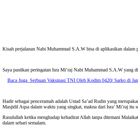
Kisah perjalanan Nabi Muhammad S.A.W bisa di aplikasikan dalam p
Saya pastikan peringatan Isra Mi’raj Nabi Muhammad S.A.W yang di s
Baca Juga
Serbuan Vaksinasi TNI Oleh Kodim 0420/ Sarko di Ja
Hadir sebagai penceramah adalah Ustad Sa’ad Rudin yang merupakan
Masjidil Aqsa dalam waktu yang singkat, makna dari Isra’ Mi’raj itu 
Rasulullah ketika menghadap kehadirat Allah tanpa ditemani Malai
dalam sehari semalam.