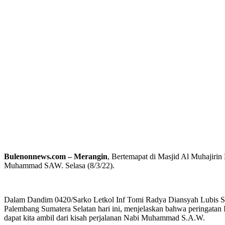
Bulenonnews.com –
Merangin
, Bertemapat di Masjid Al Muhajirin
Muhammad SAW. Selasa (8/3/22).
Dalam Dandim 0420/Sarko Letkol Inf Tomi Radya Diansyah Lubis S.
Palembang Sumatera Selatan hari ini, menjelaskan bahwa peringatan 
dapat kita ambil dari kisah perjalanan Nabi Muhammad S.A.W.