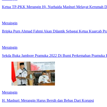
Ketua TP-PKK Merangin Hj. Nurhaida Mashuri Melayat Kerumah Du
Meraingin
Bripka Purn Ahmad Fahmi Akan Dilantik Sebagai Ketua Kuarcab P
Meraingin
Sekda Buka Jambore Pramuka 2022 Di Bumi Perkemahan Pramuka 
Meraingin
H. Mashuri: Merangin Harus Bersih dan Bebas Dari Korupsi