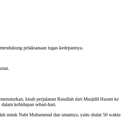
u mendukung pelaksanaan tugas kedepannya.
etat.
nuturkan, kisah perjalanan Rasullah dari Masjidil Haram ke
k dalam kehidupan sehari-hari.
llah untuk Nabi Muhammad dan umatnya, yaitu shalat 50 waktu