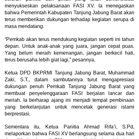
menyukseskan pelaksanaan FASI XV. Ia menegaskan
bahwa Pemerintah Kabupaten Tanjung Jabung Barat akan
terus memberikan dukungan terhadap kegiatan serupa di
masa mendatang.
“Pemkab akan terus mendukung kegiatan seperti ini tahun
depan. Untuk anak-anak yang juara, jangan cepat puas.
Yang belum meraih kemenangan, jangan berkecil hati,
terus berusaha lebih giat lagi,” pesannya.
Ketua DPD BKPRMI Tanjung Jabung Barat, Muhammad
Zaki, S.T., dalam sambutannya turut mengapresiasi
dukungan penuh Pemkab Tanjung Jabung Barat yang
membuat penyelenggaraan FASI berjalan lancar dan
meriah. Ia berharap ajang ini menjadi tempat pembinaan
yang berkelanjutan untuk mencetak generasi islami
berprestasi.
Sementara itu, Ketua Panitia Ahmad Rifa’i, S.Pd,
melaporkan bahwa FASI XV berlangsung selama dua hari