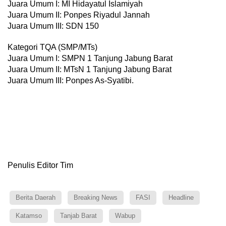
Juara Umum I: MI Hidayatul Islamiyah
Juara Umum II: Ponpes Riyadul Jannah
Juara Umum III: SDN 150
Kategori TQA (SMP/MTs)
Juara Umum I: SMPN 1 Tanjung Jabung Barat
Juara Umum II: MTsN 1 Tanjung Jabung Barat
Juara Umum III: Ponpes As-Syatibi.
Penulis Editor Tim
Berita Daerah
Breaking News
FASI
Headline
Katamso
Tanjab Barat
Wabup