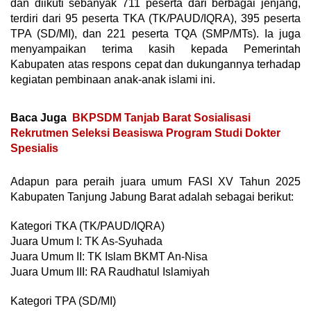
dan diikuti sebanyak 711 peserta dari berbagai jenjang,
terdiri dari 95 peserta TKA (TK/PAUD/IQRA), 395 peserta
TPA (SD/MI), dan 221 peserta TQA (SMP/MTs). Ia juga
menyampaikan terima kasih kepada Pemerintah
Kabupaten atas respons cepat dan dukungannya terhadap
kegiatan pembinaan anak-anak islami ini.
Baca Juga
BKPSDM Tanjab Barat Sosialisasi
Rekrutmen Seleksi Beasiswa Program Studi Dokter
Spesialis
Adapun para peraih juara umum FASI XV Tahun 2025
Kabupaten Tanjung Jabung Barat adalah sebagai berikut:
Kategori TKA (TK/PAUD/IQRA)
Juara Umum I: TK As-Syuhada
Juara Umum II: TK Islam BKMT An-Nisa
Juara Umum III: RA Raudhatul Islamiyah
Kategori TPA (SD/MI)