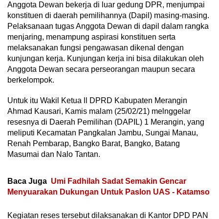
Anggota Dewan bekerja di luar gedung DPR, menjumpai
konstituen di daerah pemilihannya (Dapil) masing-masing.
Pelaksanaan tugas Anggota Dewan di dapil dalam rangka
menjaring, menampung aspirasi konstituen serta
melaksanakan fungsi pengawasan dikenal dengan
kunjungan kerja. Kunjungan kerja ini bisa dilakukan oleh
Anggota Dewan secara perseorangan maupun secara
berkelompok.
Untuk itu Wakil Ketua ll DPRD Kabupaten Merangin
Ahmad Kausari, Kamis malam (25/02/21) melnggelar
resesnya di Daerah Pemilihan (DAPIL) 1 Merangin, yang
meliputi Kecamatan Pangkalan Jambu, Sungai Manau,
Renah Pembarap, Bangko Barat, Bangko, Batang
Masumai dan Nalo Tantan.
Baca Juga
Umi Fadhilah Sadat Semakin Gencar
Menyuarakan Dukungan Untuk Paslon UAS - Katamso
Kegiatan reses tersebut dilaksanakan di Kantor DPD PAN