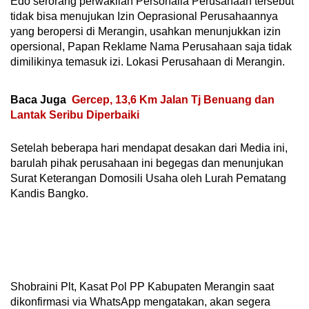
Edo serorang perwakilan Personalia Perusahaan tersebut
tidak bisa menujukan Izin Oeprasional Perusahaannya
yang beropersi di Merangin, usahkan menunjukkan izin
opersional, Papan Reklame Nama Perusahaan saja tidak
dimilikinya temasuk izi. Lokasi Perusahaan di Merangin.
Baca Juga
Gercep, 13,6 Km Jalan Tj Benuang dan
Lantak Seribu Diperbaiki
Setelah beberapa hari mendapat desakan dari Media ini,
barulah pihak perusahaan ini begegas dan menunjukan
Surat Keterangan Domosili Usaha oleh Lurah Pematang
Kandis Bangko.
Shobraini Plt, Kasat Pol PP Kabupaten Merangin saat
dikonfirmasi via WhatsApp mengatakan, akan segera