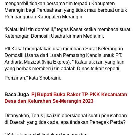
mengambil tidakan bersama tim terpadu Kabupaten
Merangin bagi Perusahaan yang tidak mau berbuat untuk
Pembangunan Kabupaten Merangin.
“Kalau ini izin domosili,” tegas Kasat ketika membaca surat
Keterangan Domosili Usaha kiriman Media ini.
Plt Kasat mengatakan usai membaca Surat Keterangan
Domosili Usaha dari Lurah Pematang Kandis untuk PT.
Andiarta Muzizat (Nija Ekpres), ” Kalau utk izin yang lain
yang berhak memberi izin adalah Dinas terkait seperti
Perizinan,” kata Shobraini.
Baca Juga
Pj Bupati Buka Rakor TP-PKK Kecamatan
Desa dan Kelurahan Se-Merangin 2023
Ditanyakan, Terus jika izin opersiaonal suatu perusahaan
di Daerah yang tidak ada, apa tindakan Penegak Perda?
” Kita akan ambil tindakan bersama tim