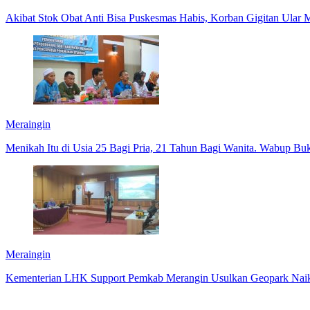
Akibat Stok Obat Anti Bisa Puskesmas Habis, Korban Gigitan Ular 
Meraingin
Menikah Itu di Usia 25 Bagi Pria, 21 Tahun Bagi Wanita. Wabup Buk
Meraingin
Kementerian LHK Support Pemkab Merangin Usulkan Geopark Nai