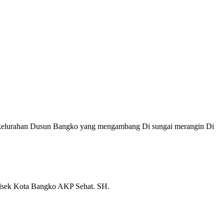
lurahan Dusun Bangko yang mengambang Di sungai merangin Di
olsek Kota Bangko AKP Sehat. SH.