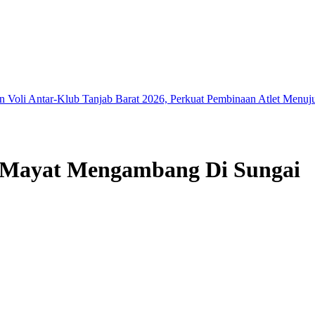
r-Klub Tanjab Barat 2026, Perkuat Pembinaan Atlet Menuju Kejurpr
Mayat Mengambang Di Sungai