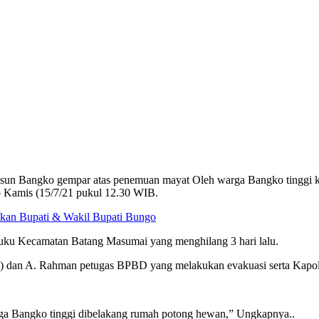
angko gempar atas penemuan mayat Oleh warga Bangko tinggi ke
 Kamis (15/7/21 pukul 12.30 WIB.
kan Bupati & Wakil Bupati Bungo
uku Kecamatan Batang Masumai yang menghilang 3 hari lalu.
(32) dan A. Rahman petugas BPBD yang melakukan evakuasi serta Kap
aga Bangko tinggi dibelakang rumah potong hewan,” Ungkapnya..