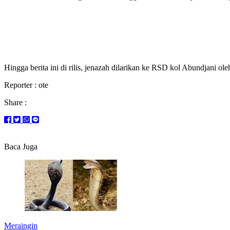
Hingga berita ini di rilis, jenazah dilarikan ke RSD kol Abundjani ole
Reporter : ote
Share :
Baca Juga
Meraingin