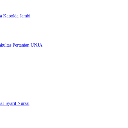
a Kapolda Jambi
ultas Pertanian UNJA
r-Syarif Nursal