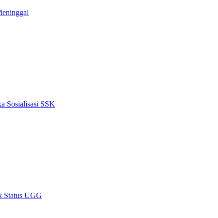
Meninggal
a Sosialisasi SSK
k Status UGG