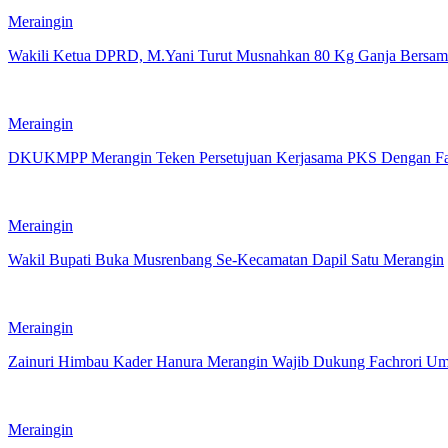
Meraingin
Wakili Ketua DPRD, M.Yani Turut Musnahkan 80 Kg Ganja Bersam
Meraingin
DKUKMPP Merangin Teken Persetujuan Kerjasama PKS Dengan Fak
Meraingin
Wakil Bupati Buka Musrenbang Se-Kecamatan Dapil Satu Merangin
Meraingin
Zainuri Himbau Kader Hanura Merangin Wajib Dukung Fachrori Uma
Meraingin