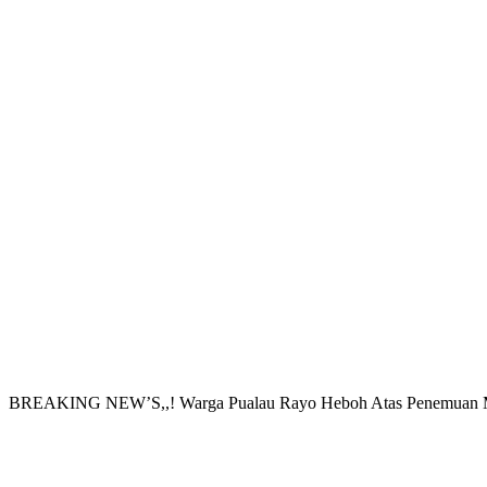
BREAKING NEW’S,,! Warga Pualau Rayo Heboh Atas Penemuan Ma