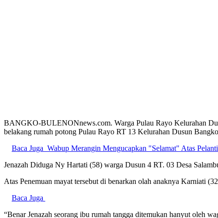
BANGKO-BULENONnews.com. Warga Pulau Rayo Kelurahan Dusun B
belakang rumah potong Pulau Rayo RT 13 Kelurahan Dusun Bangko
Baca Juga
Wabup Merangin Mengucapkan "Selamat" Atas Pelanti
Jenazah Diduga Ny Hartati (58) warga Dusun 4 RT. 03 Desa Salamb
Atas Penemuan mayat tersebut di benarkan olah anaknya Karniati 
Baca Juga
“Benar Jenazah seorang ibu rumah tangga ditemukan hanyut oleh w