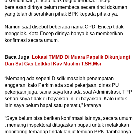
dikembalikan, Encep tidak begitu terbuka. Encep
beralasan dirinya belum membaca secara rinci dokumen
yang telah di serahkan pihak BPK kepada pihaknya.
Namun saat disebut beberapa nama OPD, Encep tidak
mengelak. Kata Encep dirinya hanya bisa memberikan
konfirmasi secara umum.
Baca Juga
Lokasi TMMD Di Muara Papalik Dikunjungi
Dan Sat Gas Letkkol Kav Muslim T.SH.Msi
“Memang ada seperti Disdik masalah penempatan
anggaran, kalo Perkim ada soal pekerjaan, dinas PU
pekerjaan juga, sama saya kira ada soal Administrasi, TPP
seharusnya tidak di bayarkan ini di bayarkan. Kalo untuk
lain saya belum hapal satu persatu,” katanya
“Saya belum bisa berikan konfirmasi lainnya, secara umum
, memang inspektorat ditugaskan bupati untuk melakukan
monitoring terhadap tindak lanjut temuan BPK,”tambahnya