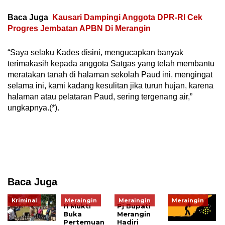
Baca Juga
Kausari Dampingi Anggota DPR-RI Cek
Progres Jembatan APBN Di Merangin
“Saya selaku Kades disini, mengucapkan banyak
terimakasih kepada anggota Satgas yang telah membantu
meratakan tanah di halaman sekolah Paud ini, mengingat
selama ini, kami kadang kesulitan jika turun hujan, karena
halaman atau pelataran Paud, sering tergenang air,”
ungkapnya.(*).
Baca Juga
Kriminal
Meraingin
Meraingin
Meraingin
H Mukti
Pj Bupati
Buka
Merangin
Pertemuan
Hadiri