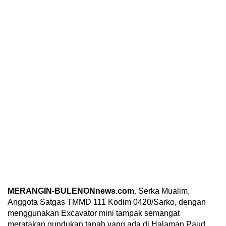
MERANGIN-BULENONnews.com.
Serka Mualim,
Anggota Satgas TMMD 111 Kodim 0420/Sarko, dengan
menggunakan Excavator mini tampak semangat
meratakan gundukan tanah yang ada di Halaman Paud