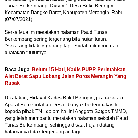
Tunas Berkembang, Dusun 1 Desa Bukit Beringin,
Kecamatan Bangko Barat, Kabupaten Merangin. Rabu
(07/07/2021).
Serka Mualim meratakan halaman Paud Tunas
Berkembang sering tergenang bila hujan turun,
“Sekarang tidak tergenang lagi. Sudah ditimbun dan
diratakan,” tuturnya.
Baca Juga
Belum 15 Hari, Kadis PUPR Perintahkan
Alat Berat Sapu Lobang Jalan Poros Merangin Yang
Rusak
Dikatakan, Hidayat Kades Bukit Beringin, jika ia selaku
Aparat Pemerintahan Desa , banyak berterimakasih
kepada pihak TNI, dalam hal ini Anggota Satgas TMMD,
yang telah membantu meratakan halaman sekolah Paud
Tunas Berkembang, sehingga disaat hujan datang
halamanya tidak tergenang air lagi.