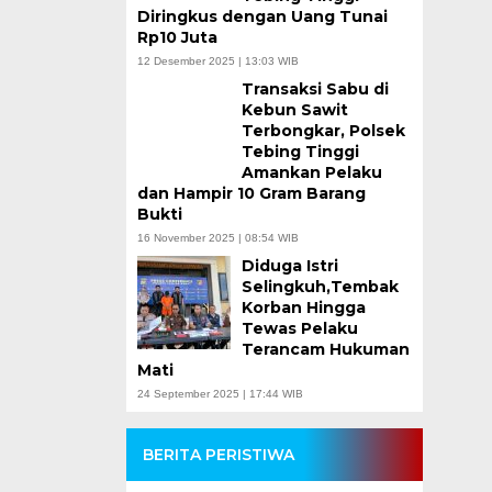
Diringkus dengan Uang Tunai
Rp10 Juta
12 Desember 2025 | 13:03 WIB
Transaksi Sabu di
Kebun Sawit
Terbongkar, Polsek
Tebing Tinggi
Amankan Pelaku
dan Hampir 10 Gram Barang
Bukti
16 November 2025 | 08:54 WIB
Diduga Istri
Selingkuh,Tembak
Korban Hingga
Tewas Pelaku
Terancam Hukuman
Mati
24 September 2025 | 17:44 WIB
BERITA PERISTIWA