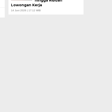
hingga Ribuan
Lowongan Kerja
14 Juni 2026 | 17:12 WIB