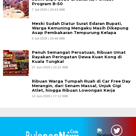
Program B-50
7 Juli 2026 | 20:43 WIB
Meski Sudah Diatur Surat Edaran Bupati,
Warga Kemuning Mengaku Masih Dikepung
Asap Pembakaran Tempurung Kelapa
4 Juli 2026 | 20:46 WIB
Penuh Semangat Persatuan, Ribuan Umat
Rayakan Peringatan Dewa Kuan Kong di
Kuala Tungkal
27 Juni 2026 | 22:21 WIB
Ribuan Warga Tumpah Ruah di Car Free Day
Merangin, dari Senam Massal, Unjuk Gigi
Atlet, hingga Ribuan Lowongan Kerja
14 Juni 2026 | 17:12 WIB