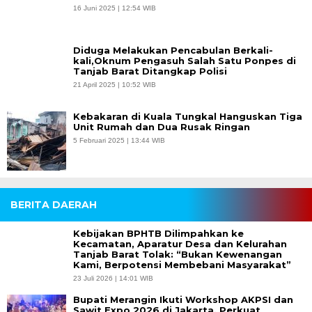
16 Juni 2025 | 12:54 WIB
Diduga Melakukan Pencabulan Berkali-
kali,Oknum Pengasuh Salah Satu Ponpes di
Tanjab Barat Ditangkap Polisi
21 April 2025 | 10:52 WIB
Kebakaran di Kuala Tungkal Hanguskan Tiga
Unit Rumah dan Dua Rusak Ringan
5 Februari 2025 | 13:44 WIB
BERITA DAERAH
Kebijakan BPHTB Dilimpahkan ke
Kecamatan, Aparatur Desa dan Kelurahan
Tanjab Barat Tolak: “Bukan Kewenangan
Kami, Berpotensi Membebani Masyarakat”
23 Juli 2026 | 14:01 WIB
Bupati Merangin Ikuti Workshop AKPSI dan
Sawit Expo 2026 di Jakarta, Perkuat