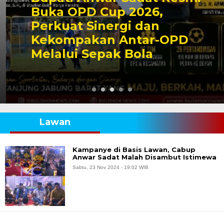
Buka OPD Cup 2026,
Perkuat Sinergi dan
Kekompakan Antar-OPD
Melalui Sepak Bola
Lawan
Kampanye di Basis Lawan, Cabup
Anwar Sadat Malah Disambut Istimewa
Sabtu, 23 Nov 2024 - 19:02 WIB