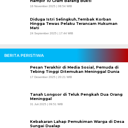
Hampir 10 Gram Barang Bukti
16 November 2025 | 08:54 WIB
Diduga Istri Selingkuh,Tembak Korban
Hingga Tewas Pelaku Terancam Hukuman
Mati
24 September 2025 | 17:44 WIB
BERITA PERISTIWA
Pesan Terakhir di Media Sosial, Pemuda di
Tebing Tinggi Ditemukan Meninggal Dunia
17 Desember 2025 | 20:21 WIB
Tanah Longsor di Teluk Pengkah Dua Orang
Meninggal
31 Juli 2025 | 09:51 WIB
Kebakaran Lahap Pemukiman Warga di Desa
Sungai Dualap