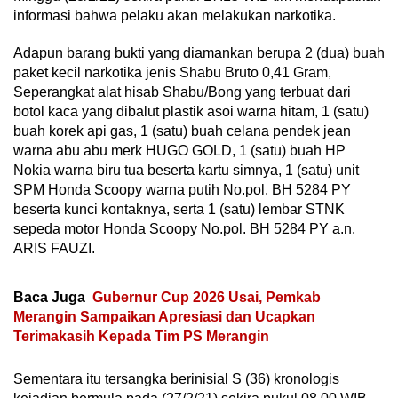
informasi bahwa pelaku akan melakukan narkotika.
Adapun barang bukti yang diamankan berupa 2 (dua) buah
paket kecil narkotika jenis Shabu Bruto 0,41 Gram,
Seperangkat alat hisab Shabu/Bong yang terbuat dari
botol kaca yang dibalut plastik asoi warna hitam, 1 (satu)
buah korek api gas, 1 (satu) buah celana pendek jean
warna abu abu merk HUGO GOLD, 1 (satu) buah HP
Nokia warna biru tua beserta kartu simnya, 1 (satu) unit
SPM Honda Scoopy warna putih No.pol. BH 5284 PY
beserta kunci kontaknya, serta 1 (satu) lembar STNK
sepeda motor Honda Scoopy No.pol. BH 5284 PY a.n.
ARIS FAUZI.
Baca Juga
Gubernur Cup 2026 Usai, Pemkab
Merangin Sampaikan Apresiasi dan Ucapkan
Terimakasih Kepada Tim PS Merangin
Sementara itu tersangka berinisial S (36) kronologis