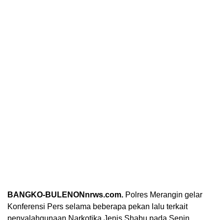
BANGKO-BULENONnrws.com.
Polres Merangin gelar
Konferensi Pers selama beberapa pekan lalu terkait
penyalahgunaan Narkotika Jenis Shabu pada Senin