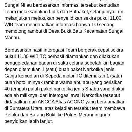
Sungai Nilau berdasarkan Informasi tersebut kemudian
Team melaksanakan Lidik dan Pulbaket, selanjutnya Tim
melanjutkan melakukan penyelidikan sekira pukul 11.00
WIB team mendapatkan informasi bahwa TO sedang
memotong rambut di Desa Bukit Batu Kecamatan Sungai
Manau.
Berdasarkan hasil interogasi Team bergerak cepat sekira
pukul 11.30 WIB TO berhasil diamankan dan dilakukan
penggeledahan badan di saku celana sebelah kiri bagian
depan ditemukan 1 (satu) buah paket Narkotika jenis
Ganja kemudian di Sepeda motor TO ditemukan 1 (satu)
buah botol minyak rambut warna abu abu yang berisikan
40 (empat) puluh paket narkotika jenis Shabu yang diakui
adalah miliknya, dari Interogasi awal Narkotika tersebut
didapatkan dari ANGGA Alias ACONG yang beralamatkan
di Sumatera Utara, atas kejadian tersebut team membawa
Pelaku dan Barang Bukti ke Polres Merangin guna
penyidikan lebih lanjut.