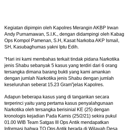
Kegiatan dipimpin oleh Kapolres Merangin AKBP Irwan
Andy Purnamawan, S.I.K., dengan didampingi oleh Kabag
Ops Kompol Pamenan, S.H, Kasat Narkoba AKP Ismail,
SH, Kasubaghumas yakni Iptu Edih.
“Hari ini kami membahas terkait tindak pidana Narkotika
jenis Shabu sebanyak 5 kasus yang terdiri dari 6 orang
tersangka dimana barang bukti yang kami amankan
dengan jumlah Narkotika jenis Shabu dengan jumlah
keseluruhan seberat 15.23 Gram”jelas Kapolres.
Adapun beberapa kasus yang di tangankan secara
terperinci yaitu yang pertama kasus penyalahgunaan
Narkotika oleh tersangka berisinial KE (25) dengan
kronologis kejadian Pada Kamis (25/2/21) sekira pukul
01.00 WIB Team Satgas III Ops Antik mendapatkan
Informasi bahwa TO Ops Antik berada di Wilayah Desa