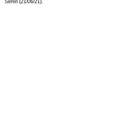
Senin (21/06/21).