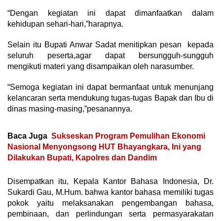
“Dengan kegiatan ini dapat dimanfaatkan dalam
kehidupan sehari-hari,”harapnya.
Selain itu Bupati Anwar Sadat menitipkan pesan kepada
seluruh peserta,agar dapat bersungguh-sungguh
mengikuti materi yang disampaikan oleh narasumber.
“Semoga kegiatan ini dapat bermanfaat untuk menunjang
kelancaran serta mendukung tugas-tugas Bapak dan Ibu di
dinas masing-masing,”pesanannya.
Baca Juga
Sukseskan Program Pemulihan Ekonomi
Nasional Menyongsong HUT Bhayangkara, Ini yang
Dilakukan Bupati, Kapolres dan Dandim
Disempatkan itu, Kepala Kantor Bahasa Indonesia, Dr.
Sukardi Gau, M.Hum. bahwa kantor bahasa memiliki tugas
pokok yaitu melaksanakan pengembangan bahasa,
pembinaan, dan perlindungan serta permasyarakatan