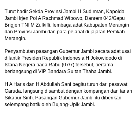
Turut hadir Sekda Provinsi Jambi H Sudirman, Kapolda
Jambi Irjen Pol A Rachmad Wibowo, Danrem 042/Gapu
Brigjen TNI M Zulkifli, lembaga adat Kabupaten Merangin
dan Provinsi Jambi dan para pejabat di jajaran Pemkab
Merangin.
Penyambutan pasangan Gubernur Jambi secara adat usai
dilantik Presiden Republik Indonesia H Jokowidodo di
Istana Negera pada Rabu (07/7) tersebut, pertama
berlangsung di VIP Bandara Sultan Thaha Jambi.
H A Haris dan H Abdullah Sani begitu turun dari pesawat
Garuda, langsung disambut dengan kompangan dan tarian
Sikapur Sirih. Pasangan Gubernur Jambi itu diberikan
selempang batik oleh Bujang-Upik Jambi.