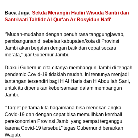
Baca Juga
Sekda Merangin Hadiri Wisuda Santri dan
Santriwati Tahfidz Al-Qur'an Ar Rosyidun Nafi'
‘’Mudah-mudahan dengan penuh rasa tanggungjawab,
pembangunan di sebelas kabupaten/kota di Provinsi
Jambi akan berjalan dengan baik dan cepat secara
merata,’’ujar Gubernur Jambi.
Diakui Gubernur, cita-citanya membangun Jambi di tengah
pendemic Covid-19 tidaklah mudah. Ini tentunya menjadi
tantangan tersendiri bagi H Al Haris dan H Abdullah Sani,
untuk itu diperlukan kebersamaan dalam membangun
Jambi.
‘’Target pertama kita bagaimana bisa menekan angka
Covid-19 dan dengan cepat bisa memulihkan kembali
perekonomian Provinsi Jambi yang sempat terganggu
karena Covid-19 tersebut,’’tegas Gubernur dibenarkan
Wagub.