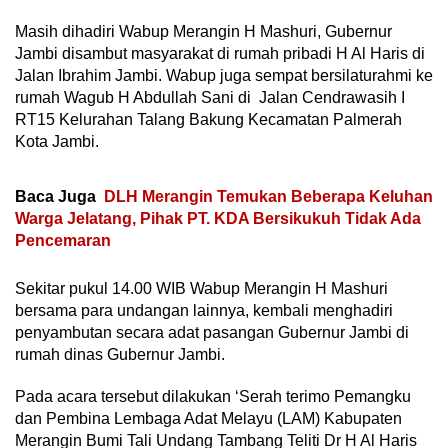
Masih dihadiri Wabup Merangin H Mashuri, Gubernur
Jambi disambut masyarakat di rumah pribadi H Al Haris di
Jalan Ibrahim Jambi. Wabup juga sempat bersilaturahmi ke
rumah Wagub H Abdullah Sani di Jalan Cendrawasih I
RT15 Kelurahan Talang Bakung Kecamatan Palmerah
Kota Jambi.
Baca Juga
DLH Merangin Temukan Beberapa Keluhan
Warga Jelatang, Pihak PT. KDA Bersikukuh Tidak Ada
Pencemaran
Sekitar pukul 14.00 WIB Wabup Merangin H Mashuri
bersama para undangan lainnya, kembali menghadiri
penyambutan secara adat pasangan Gubernur Jambi di
rumah dinas Gubernur Jambi.
Pada acara tersebut dilakukan ‘Serah terimo Pemangku
dan Pembina Lembaga Adat Melayu (LAM) Kabupaten
Merangin Bumi Tali Undang Tambang Teliti Dr H Al Haris