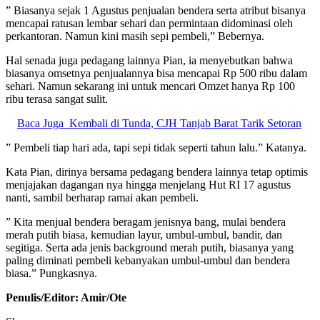
” Biasanya sejak 1 Agustus penjualan bendera serta atribut bisanya
mencapai ratusan lembar sehari dan permintaan didominasi oleh
perkantoran. Namun kini masih sepi pembeli,” Bebernya.
Hal senada juga pedagang lainnya Pian, ia menyebutkan bahwa
biasanya omsetnya penjualannya bisa mencapai Rp 500 ribu dalam
sehari. Namun sekarang ini untuk mencari Omzet hanya Rp 100
ribu terasa sangat sulit.
Baca Juga
Kembali di Tunda, CJH Tanjab Barat Tarik Setoran
” Pembeli tiap hari ada, tapi sepi tidak seperti tahun lalu.” Katanya.
Kata Pian, dirinya bersama pedagang bendera lainnya tetap optimis
menjajakan dagangan nya hingga menjelang Hut RI 17 agustus
nanti, sambil berharap ramai akan pembeli.
” Kita menjual bendera beragam jenisnya bang, mulai bendera
merah putih biasa, kemudian layur, umbul-umbul, bandir, dan
segitiga. Serta ada jenis background merah putih, biasanya yang
paling diminati pembeli kebanyakan umbul-umbul dan bendera
biasa.” Pungkasnya.
Penulis/Editor: Amir/Ote