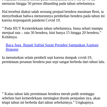
menurun hingga 50 persen dibanding pada tahun sebelumnya.
Hal tersebut diakui salah seorang penjual bendera musiman Beni, ia
menyebutkan bahwa menurunnya pembelian bendera pada tahun ini
karena terpengaruh pandemi Covid 19.
” Pada HUT Kemerdekaan tahun sebelumnya, biasa sehari mampu
menjual rata – rata 30 bendera, kini hanya 15 hingga 20 bendera.”
Keluhnya.
Baca Juga
Bupati Safrial Surati Presiden Sampaikan Aspirasi
Honorer
Ia menuturkan selain pembeli sepi karena dampak covid-19,
permintaan pesanan bendera pun sepi sangat berbeda dari tahun lalu.
” Kalau tahun lalu permintaan bendera merah putih seminggu
sebelum hari kemerdekaan meningkat drastis penjualan nya, akan
tetapi tahun ini berbeda dari tahun sebelumnya.” Ungkapnya.