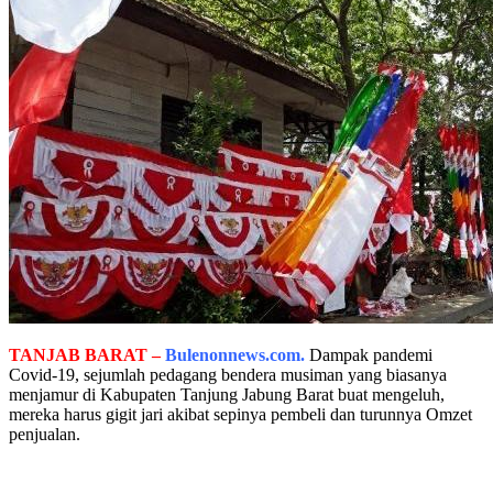
TANJAB BARAT –
Bulenonnews.com.
Dampak pandemi
Covid-19, sejumlah pedagang bendera musiman yang biasanya
menjamur di Kabupaten Tanjung Jabung Barat buat mengeluh,
mereka harus gigit jari akibat sepinya pembeli dan turunnya Omzet
penjualan.