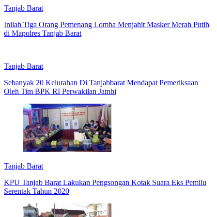
Tanjab Barat
Inilah Tiga Orang Pemenang Lomba Menjahit Masker Merah Putih
di Mapolres Tanjab Barat
Tanjab Barat
Sebanyak 20 Kelurahan Di Tanjabbarat Mendapat Pemeriksaan
Oleh Tim BPK RI Perwakilan Jambi
Tanjab Barat
KPU Tanjab Barat Lakukan Pengsongan Kotak Suara Eks Pemilu
Serentak Tahun 2020