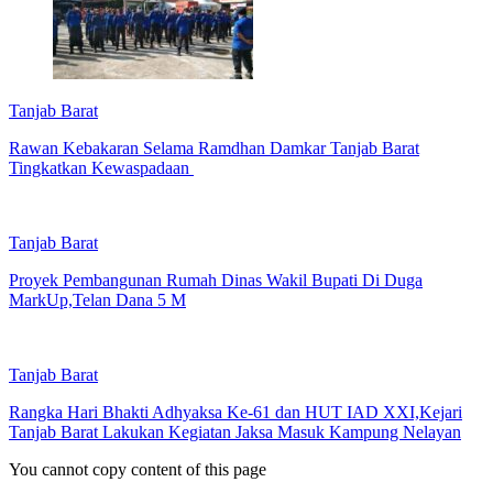
Tanjab Barat
Rawan Kebakaran Selama Ramdhan Damkar Tanjab Barat
Tingkatkan Kewaspadaan
Tanjab Barat
Proyek Pembangunan Rumah Dinas Wakil Bupati Di Duga
MarkUp,Telan Dana 5 M
Tanjab Barat
Rangka Hari Bhakti Adhyaksa Ke-61 dan HUT IAD XXI,Kejari
Tanjab Barat Lakukan Kegiatan Jaksa Masuk Kampung Nelayan
You cannot copy content of this page