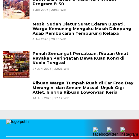
Program B-50
7 Juli 2026 | 20:43 WIB
Meski Sudah Diatur Surat Edaran Bupati,
Warga Kemuning Mengaku Masih Dikepung
Asap Pembakaran Tempurung Kelapa
4 Juli 2026 | 20:46 WIB
Penuh Semangat Persatuan, Ribuan Umat
Rayakan Peringatan Dewa Kuan Kong di
Kuala Tungkal
27 Juni 2026 | 22:21 WIB
Ribuan Warga Tumpah Ruah di Car Free Day
Merangin, dari Senam Massal, Unjuk Gigi
Atlet, hingga Ribuan Lowongan Kerja
14 Juni 2026 | 17:12 WIB