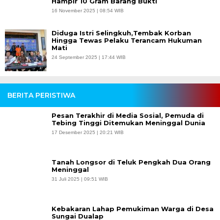
Hampir 10 Gram Barang Bukti
16 November 2025 | 08:54 WIB
Diduga Istri Selingkuh,Tembak Korban
Hingga Tewas Pelaku Terancam Hukuman
Mati
24 September 2025 | 17:44 WIB
BERITA PERISTIWA
Pesan Terakhir di Media Sosial, Pemuda di
Tebing Tinggi Ditemukan Meninggal Dunia
17 Desember 2025 | 20:21 WIB
Tanah Longsor di Teluk Pengkah Dua Orang
Meninggal
31 Juli 2025 | 09:51 WIB
Kebakaran Lahap Pemukiman Warga di Desa
Sungai Dualap