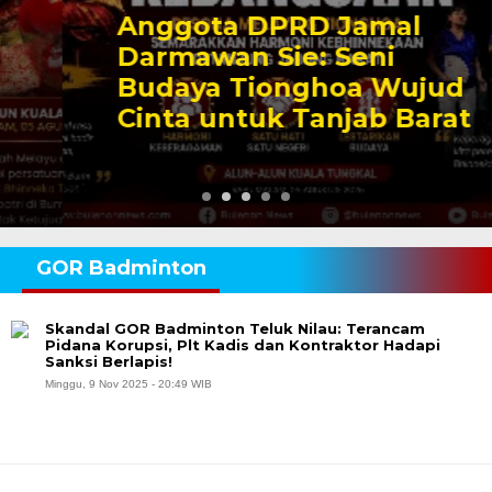
Anggota DPRD Jamal
Darmawan Sie: Seni
Budaya Tionghoa Wujud
Cinta untuk Tanjab Barat
GOR Badminton
Skandal GOR Badminton Teluk Nilau: Terancam
Pidana Korupsi, Plt Kadis dan Kontraktor Hadapi
Sanksi Berlapis!
Minggu, 9 Nov 2025 - 20:49 WIB