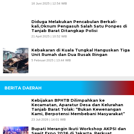
16 Juni 2025 | 12:54 WIB
Diduga Melakukan Pencabulan Berkali-
kali,Oknum Pengasuh Salah Satu Ponpes di
Tanjab Barat Ditangkap Polisi
21 April 2025 | 10:52 WIB
Kebakaran di Kuala Tungkal Hanguskan Tiga
Unit Rumah dan Dua Rusak Ringan
5 Februari 2025 | 13:44 WIB
BERITA DAERAH
Kebijakan BPHTB Dilimpahkan ke
Kecamatan, Aparatur Desa dan Kelurahan
Tanjab Barat Tolak: “Bukan Kewenangan
Kami, Berpotensi Membebani Masyarakat”
23 Juli 2026 | 14:01 WIB
Bupati Merangin Ikuti Workshop AKPSI dan
Sawit Expo 2026 di Jakarta, Perkuat