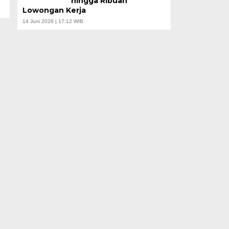
hingga Ribuan
Lowongan Kerja
14 Juni 2026 | 17:12 WIB