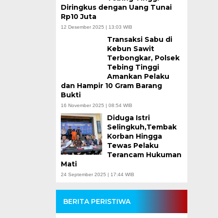
Diringkus dengan Uang Tunai
Rp10 Juta
12 Desember 2025 | 13:03 WIB
Transaksi Sabu di
Kebun Sawit
Terbongkar, Polsek
Tebing Tinggi
Amankan Pelaku
dan Hampir 10 Gram Barang
Bukti
16 November 2025 | 08:54 WIB
Diduga Istri
Selingkuh,Tembak
Korban Hingga
Tewas Pelaku
Terancam Hukuman
Mati
24 September 2025 | 17:44 WIB
BERITA PERISTIWA