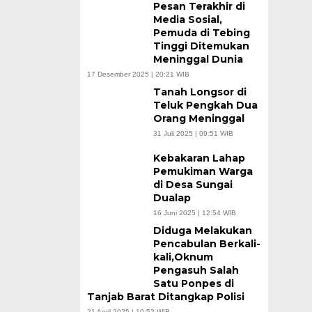
Pesan Terakhir di
Media Sosial,
Pemuda di Tebing
Tinggi Ditemukan
Meninggal Dunia
17 Desember 2025 | 20:21 WIB
Tanah Longsor di
Teluk Pengkah Dua
Orang Meninggal
31 Juli 2025 | 09:51 WIB
Kebakaran Lahap
Pemukiman Warga
di Desa Sungai
Dualap
16 Juni 2025 | 12:54 WIB
Diduga Melakukan
Pencabulan Berkali-
kali,Oknum
Pengasuh Salah
Satu Ponpes di
Tanjab Barat Ditangkap Polisi
21 April 2025 | 10:52 WIB