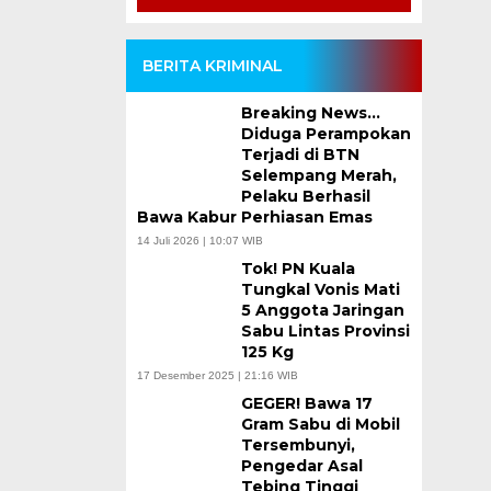
BERITA KRIMINAL
Breaking News…
Diduga Perampokan
Terjadi di BTN
Selempang Merah,
Pelaku Berhasil
Bawa Kabur Perhiasan Emas
14 Juli 2026 | 10:07 WIB
Tok! PN Kuala
Tungkal Vonis Mati
5 Anggota Jaringan
Sabu Lintas Provinsi
125 Kg
17 Desember 2025 | 21:16 WIB
GEGER! Bawa 17
Gram Sabu di Mobil
Tersembunyi,
Pengedar Asal
Tebing Tinggi