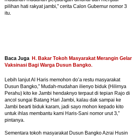
pilihan hati rakyat jambi,” cerita Calon Gubernur nomor 3
itu.
Baca Juga
H. Bakar Tokoh Masyarakat Merangin Gelar
Vaksinasi Bagi Warga Dusun Bangko.
Lebih lanjut Al Haris memohon do’a restu masyarakat
Dusun Bangko,” Mudah-mudahan ilienyo biduk (Hilirnya
Perahu) kito ke Jambi hendaknyo terpaut di tepian Rajo di
ancol sungai Batang Hari Jambi, kalau dak sampai ke
Jambi bearti biduk karam, jadi sayo mohon kepado kito
untuk ihlas membantu kami Haris-Sani nomor urut 3,”
pintanya.
Sementara tokoh masyarakat Dusun Bangko Azrai Husin