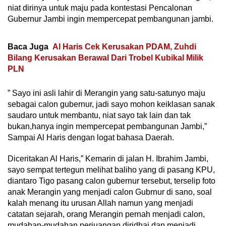
niat dirinya untuk maju pada kontestasi Pencalonan
Gubernur Jambi ingin mempercepat pembangunan jambi.
Baca Juga
Al Haris Cek Kerusakan PDAM, Zuhdi
Bilang Kerusakan Berawal Dari Trobel Kubikal Milik
PLN
” Sayo ini asli lahir di Merangin yang satu-satunyo maju
sebagai calon gubernur, jadi sayo mohon keiklasan sanak
saudaro untuk membantu, niat sayo tak lain dan tak
bukan,hanya ingin mempercepat pembangunan Jambi,”
Sampai Al Haris dengan logat bahasa Daerah.
Diceritakan Al Haris,” Kemarin di jalan H. Ibrahim Jambi,
sayo sempat tertegun melihat baliho yang di pasang KPU,
diantaro Tigo pasang calon gubernur tersebut, terselip foto
anak Merangin yang menjadi calon Gubrnur di sano, soal
kalah menang itu urusan Allah namun yang menjadi
catatan sejarah, orang Merangin pernah menjadi calon,
mudahan-mudahan perjuangan diridhai dan menjadi