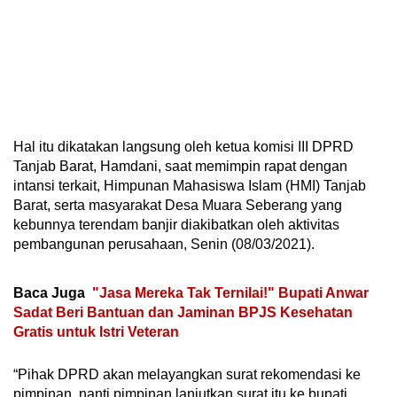
Hal itu dikatakan langsung oleh ketua komisi III DPRD
Tanjab Barat, Hamdani, saat memimpin rapat dengan
intansi terkait, Himpunan Mahasiswa Islam (HMI) Tanjab
Barat, serta masyarakat Desa Muara Seberang yang
kebunnya terendam banjir diakibatkan oleh aktivitas
pembangunan perusahaan, Senin (08/03/2021).
Baca Juga
"Jasa Mereka Tak Ternilai!" Bupati Anwar
Sadat Beri Bantuan dan Jaminan BPJS Kesehatan
Gratis untuk Istri Veteran
“Pihak DPRD akan melayangkan surat rekomendasi ke
pimpinan, nanti pimpinan lanjutkan surat itu ke bupati