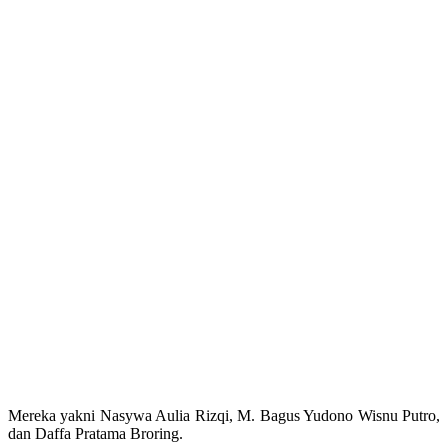
Mereka yakni Nasywa Aulia Rizqi, M. Bagus Yudono Wisnu Putro,
dan Daffa Pratama Broring.