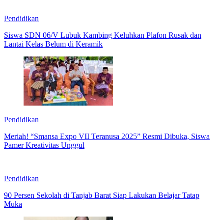
Pendidikan
Siswa SDN 06/V Lubuk Kambing Keluhkan Plafon Rusak dan
Lantai Kelas Belum di Keramik
Pendidikan
Meriah! “Smansa Expo VII Teranusa 2025” Resmi Dibuka, Siswa
Pamer Kreativitas Unggul
Pendidikan
90 Persen Sekolah di Tanjab Barat Siap Lakukan Belajar Tatap
Muka